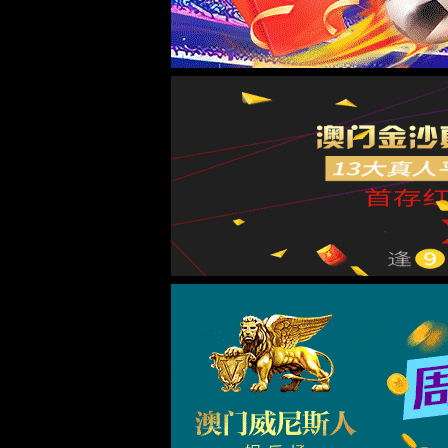
主页
产品中心
原材料产品
当前位置：
>
>