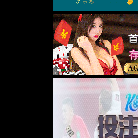
吲哚丁酸钾