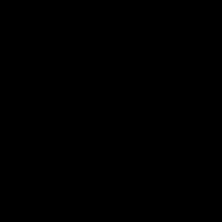
6-BA
世
登
公
荣
发
企