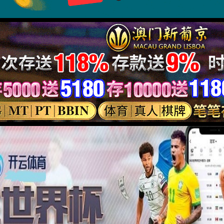
多效唑
乙烯利