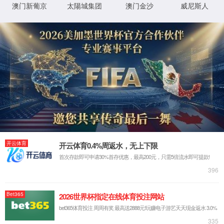
农技服务
发展历程 /
DEVELOPMENT HISTORY
1996年
人力资源
起源于河南农达助剂研究中心。
联系我们
1996年
高含量氮酮率先进入医药行业。
1999年
高纯度复硝酚钠在化工进出口博览会上获奖。
2002年
98%己酸二乙氨基乙醇酯（DA-6）上市。
2004年
高纯度5-硝基愈创木酚钠高效合成技术获得河南省科技成
果奖。