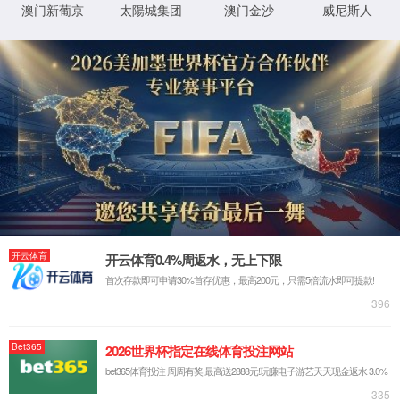
农技服务
资质荣誉 /
QUALIFICATION HONOR
人力资源
联系我们