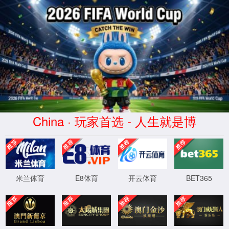
世界ol8868交易平台(股份公司)-
Official website
首页
世界ol8868官网登录入
口
产品中心
公司介绍
资质荣誉
新闻中心
发展历程
企业文化
合作案例
>
首页
荣誉资质