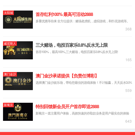
当万家灯火共庆团圆时，我们的业务经理已
背起行囊，奔赴各地田间地头，踏着春露、迎着
晨光，深入农户身边，讲解春耕用药知识、指导
科学施药方法，用脚步丈量责任，用实干助力农