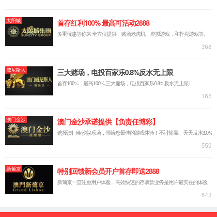
走进展馆，世界ol8868交易平台公司核心植物生长调
节剂产品排列得井然有序，每一款产品都承载着企业近30
年的技术沉淀与研发心血。从前期的展位规划到后期的产
品陈列，世界ol8868交易平台团队始终以专业、细致的态
度推进各项工作，只为在今日的盛会上，向参会者全方位
展示公司的实力与成果，为
东北农业发展注入更多力量。
此次展会，我们不仅带来了前沿的技术与产品，更带来了
服务东北“大粮仓”、赋能黑土地现代化农业的坚定诚意。