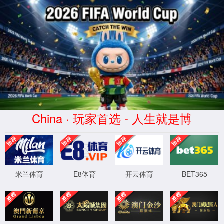
世界ol8868交易平台(股份公司)-Official website
您好！欢迎访问郑州世界ol8868交易平台官网！
农达首页
世界ol8868官网登
产品中心
公司简介
原材料产品
录入口
荣誉资质
制剂产品
发展历程
园林养护
企业文化
增效助剂