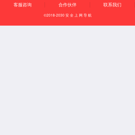
司
年，而是可能出现
服务热线：400-7797-800
况的出现，这就需
电话：0371-60151011
在化肥价格居高
电子邮箱：zzndshjt@126.com
加，从而对国家的
地址：郑州市郑东新区CBD新芒果
粮食是周期性的
大厦27层
粮食生产的影响不
文章来源-农资经销商
【免责声明】：本文部分或全
上一篇：含量相同的农药，
下一篇：全球化肥贸易受阻，