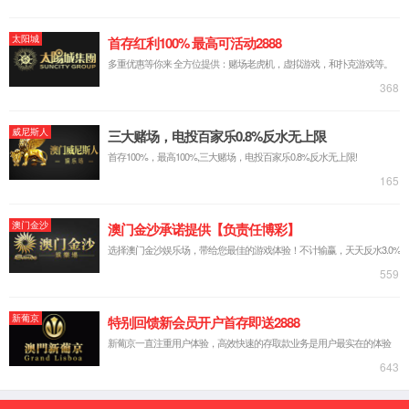
虽然小麦和玉米
农民抵触情绪的增
二、对农村脱贫工作
虽然农村全面完
得的脱贫成果。
三、对农村消费造成
农民需要用更多
胺新
赤霉酸
根力补
萘氧乙酸钠
吲哚乙酸钠
民用于其它方面的
四、推升物价水平
联系世界ol8868交易平台
农业的基础是种
幅上升，必然会带
价格的上涨，抬升
五、对国家的粮食安
全球粮食危机还
名称：郑州世界ol8868交易平台公