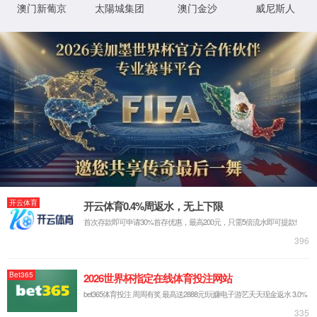
主页
合作案例
营销管理
当前位置：
>
>
世界ol8868交易平台
合作案例
News Center
去年以来，化肥
热销产品
一、农民的抵触情绪